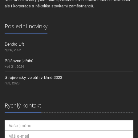
ale i korporace s několika stovkami zaměstnanců.
Poslední novinky
Dendro Lift
říj 26, 2025
Půjčovna jeřábů
kvě 31, 2024
Strojírenský veletrh v Brně 2023
říj 3, 2023
Rychlý kontakt