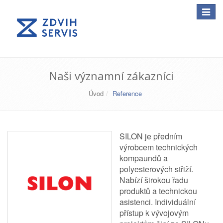
Toggle
navigat
Naši významní zákazníci
Úvod
Reference
SILON je předním
výrobcem technických
kompaundů a
polyesterových střiží.
Nabízí širokou řadu
produktů a technickou
asistenci. Individuální
přístup k vývojovým