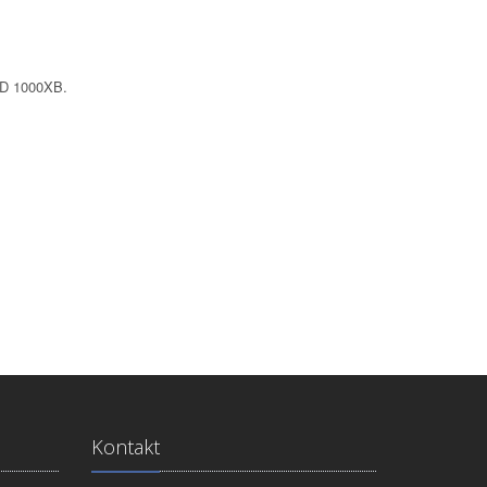
TLD 1000XB.
Kontakt