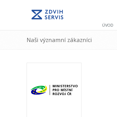
ÚVOD
Naši významní zákazníci