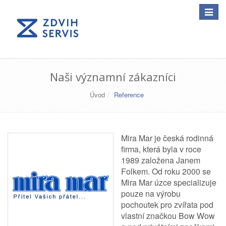
Toggle
navigat
Naši významní zákazníci
Úvod
Reference
Mira Mar je česká rodinná
firma, která byla v roce
1989 založena Janem
Folkem. Od roku 2000 se
Mira Mar úzce specializuje
pouze na výrobu
pochoutek pro zvířata pod
vlastní značkou Bow Wow