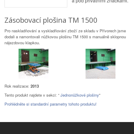
a pod privátními značkami.
Zásobovací plošina TM 1500
Pro naskladňování a vyskladňování zboží ze skladu v Přívorech jsme
dodali a namontovali nůžkovou plošinu TM 1500 s manuálně sklopnou
nájezdovou klapkou.
Rok realizace:
2013
Tento produkt najdete v sekci: “
Jednonůžkové plošiny
"
Prohlédněte si standardní parametry tohoto produktu!