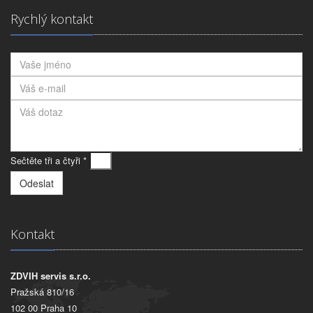
Rychlý kontakt
Sečtěte tři a čtyři *
Kontakt
ZDVIH servis s.r.o.
Pražská 810/16
102 00 Praha 10