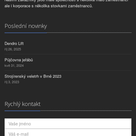
ale i korporace s několika stovkami zaměstnanců.
Poslední novinky
Dendro Lift
říj 26, 2025
Půjčovna jeřábů
kvě 31, 2024
Strojírenský veletrh v Brně 2023
říj 3, 2023
Rychlý kontakt