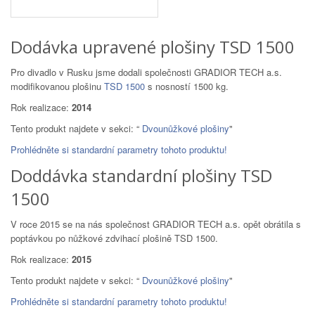
Dodávka upravené plošiny TSD 1500
Pro divadlo v Rusku jsme dodali společnosti GRADIOR TECH a.s.
modifikovanou plošinu
TSD 1500
s nosností 1500 kg.
Rok realizace:
2014
Tento produkt najdete v sekci: “
Dvounůžkové plošiny
"
Prohlédněte si standardní parametry tohoto produktu!
Doddávka standardní plošiny TSD
1500
V roce 2015 se na nás společnost GRADIOR TECH a.s. opět obrátila s
poptávkou po nůžkové zdvihací plošině TSD 1500.
Rok realizace:
2015
Tento produkt najdete v sekci: “
Dvounůžkové plošiny
"
Prohlédněte si standardní parametry tohoto produktu!