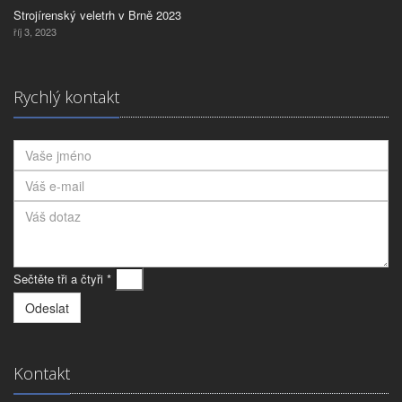
Strojírenský veletrh v Brně 2023
říj 3, 2023
Rychlý kontakt
Sečtěte tři a čtyři *
Kontakt