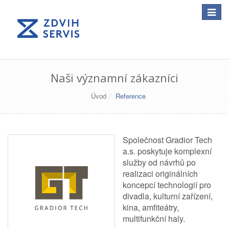
Toggle
navigat
Naši významní zákazníci
Úvod
Reference
Společnost Gradior Tech
a.s. poskytuje komplexní
služby od návrhů po
realizaci originálních
koncepcí technologií pro
divadla, kulturní zařízení,
kina, amfiteátry,
multifunkční haly.