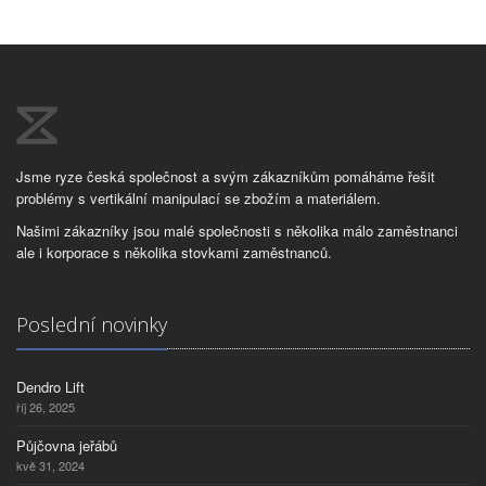
Jsme ryze česká společnost a svým zákazníkům pomáháme řešit
problémy s vertikální manipulací se zbožím a materiálem.
Našimi zákazníky jsou malé společnosti s několika málo zaměstnanci
ale i korporace s několika stovkami zaměstnanců.
Poslední novinky
Dendro Lift
říj 26, 2025
Půjčovna jeřábů
kvě 31, 2024