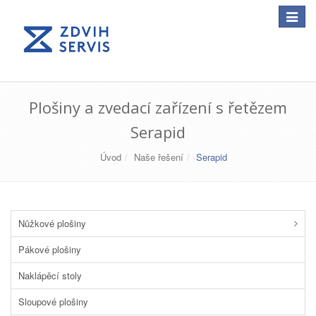
Toggle
navigat
Plošiny a zvedací zařízení s řetězem
Serapid
Úvod
Naše řešení
Serapid
Nůžkové plošiny
Pákové plošiny
Naklápěcí stoly
Sloupové plošiny