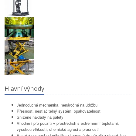
Hlavní výhody
Jednoduchá mechanika, nenáročná na údržbu
Přesnost, nestlačitelný systém, opakovatelnost
Snížené náklady na palety
Vhodné i pro použití v prostředích s extrémními teplotami,
vysokou vlhkostí, chemické agresi a prašnosti
Vysoká nosnost od několika kilogramů do několika stovek tun