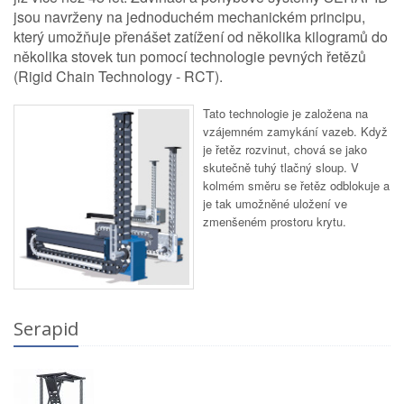
jsou navrženy na jednoduchém mechanickém principu,
který umožňuje přenášet zatížení od několika kilogramů do
několika stovek tun pomocí technologie pevných řetězů
(Rigid Chain Technology - RCT).
Tato technologie je založena na
vzájemném zamykání vazeb. Když
je řetěz rozvinut, chová se jako
skutečně tuhý tlačný sloup. V
kolmém směru se řetěz odblokuje a
je tak umožněné uložení ve
zmenšeném prostoru krytu.
Serapid