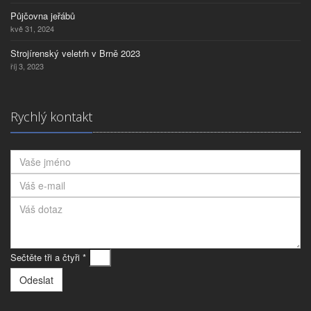
Půjčovna jeřábů
kvě 31, 2024
Strojírenský veletrh v Brně 2023
říj 3, 2023
Rychlý kontakt
Sečtěte tři a čtyři *