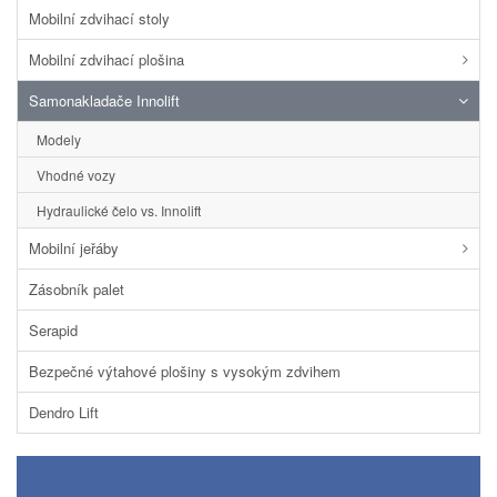
Mobilní zdvihací stoly
Mobilní zdvihací plošina
Samonakladače Innolift
Modely
Vhodné vozy
Hydraulické čelo vs. Innolift
Mobilní jeřáby
Zásobník palet
Serapid
Bezpečné výtahové plošiny s vysokým zdvihem
Dendro Lift