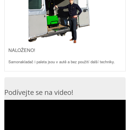
NALOŽENO!
Samonakladač i paleta jsou v autě a bez použití další techniky.
Podívejte se na video!