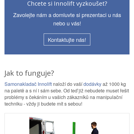
Chcete si Innolift vyzkoušet?
Zavolejte nám a domluvte si prezentaci u nás
nebo u vás!
Kontaktujte nás!
Jak to funguje?
Samonakladač Innolift
naloží do vaší
dodávky
až 1000 kg
na paletě a s ní i sám sebe. Od teď již nebudete muset řešit
problémy s čekáním u vašich zákazníků na manipulační
techniku - vždy ji budete mít s sebou!