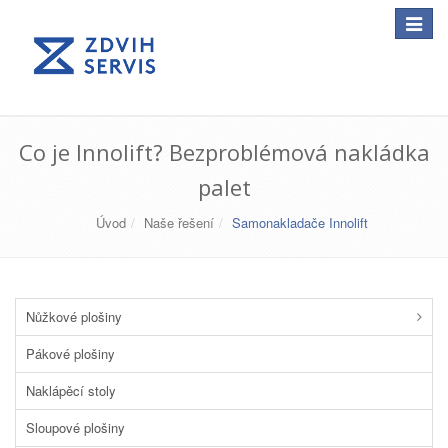
Toggle
navigat
Co je Innolift? Bezproblémová nakládka
palet
Úvod
Naše řešení
Samonakladače Innolift
Nůžkové plošiny
Pákové plošiny
Naklápěcí stoly
Sloupové plošiny