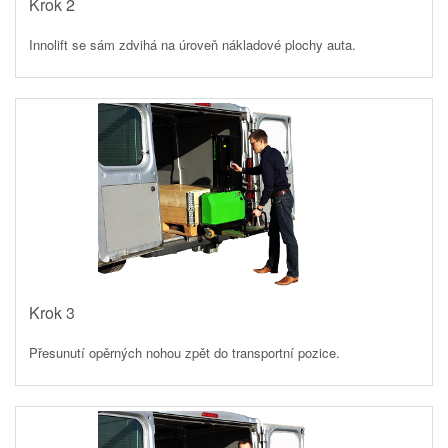
Krok 2
Innolift se sám zdvihá na úroveň nákladové plochy auta.
Krok 3
Přesunutí opěrných nohou zpět do transportní pozice.