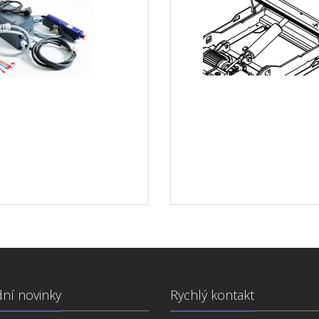
ní novinky
Rychlý kontakt