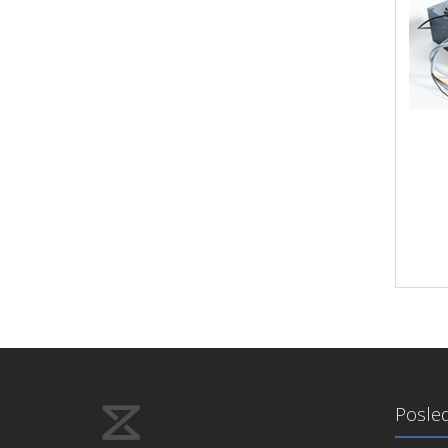
Posled