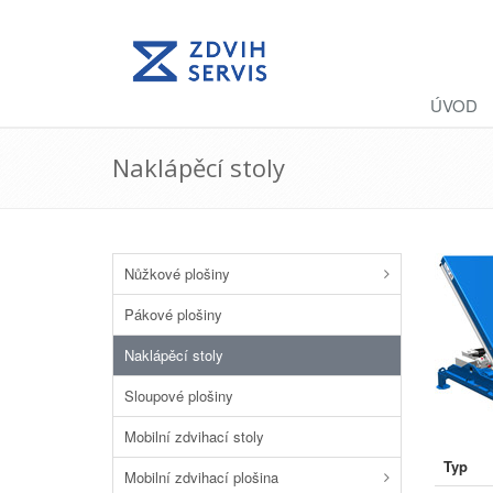
ÚVOD
Naklápěcí stoly
Nůžkové plošiny
Pákové plošiny
Naklápěcí stoly
Sloupové plošiny
Mobilní zdvihací stoly
Typ
Mobilní zdvihací plošina