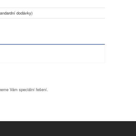
andardní dodávky)
neme Vám speciální řešení.