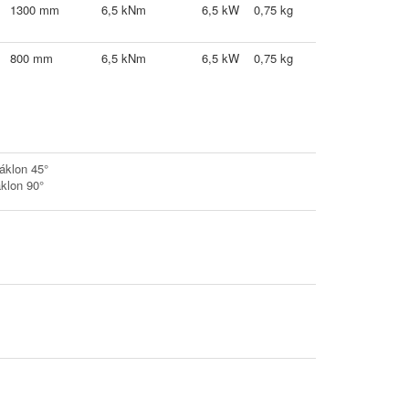
1300 mm
6,5 kNm
6,5 kW
0,75 kg
800 mm
6,5 kNm
6,5 kW
0,75 kg
áklon 45°
klon 90°